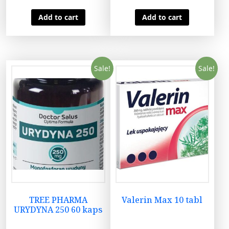
Add to cart
Add to cart
Sale!
Sale!
TREE PHARMA
Valerin Max 10 tabl
URYDYNA 250 60 kaps