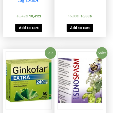
10,42
zł
10,41
zł
16,89
zł
16,88
zł
Add to cart
Add to cart
Sale!
Sale!