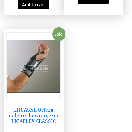
Add to cart
Sale!
THUASNE Orteza
nadgarstkowo-ręczna
LIGAFLEX CLASSIC