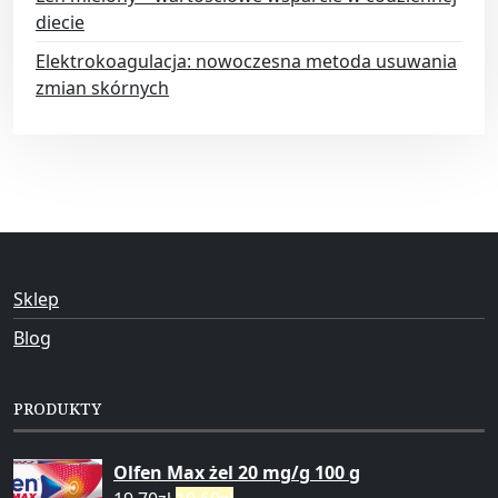
diecie
Elektrokoagulacja: nowoczesna metoda usuwania
zmian skórnych
Sklep
Blog
PRODUKTY
Olfen Max żel 20 mg/g 100 g