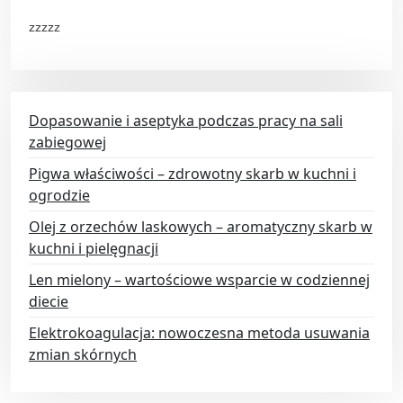
zzzzz
Dopasowanie i aseptyka podczas pracy na sali
zabiegowej
Pigwa właściwości – zdrowotny skarb w kuchni i
ogrodzie
Olej z orzechów laskowych – aromatyczny skarb w
kuchni i pielęgnacji
Len mielony – wartościowe wsparcie w codziennej
diecie
Elektrokoagulacja: nowoczesna metoda usuwania
zmian skórnych