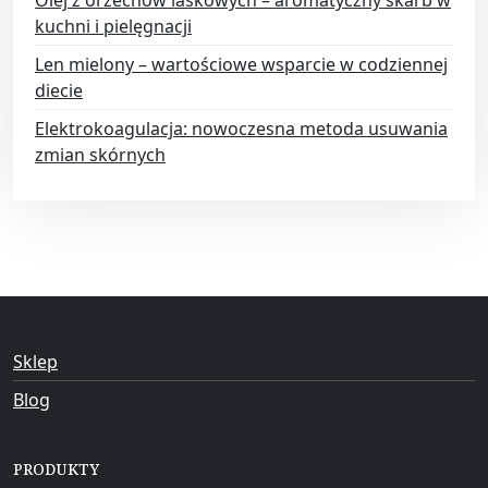
kuchni i pielęgnacji
Len mielony – wartościowe wsparcie w codziennej
diecie
Elektrokoagulacja: nowoczesna metoda usuwania
zmian skórnych
Sklep
Blog
PRODUKTY