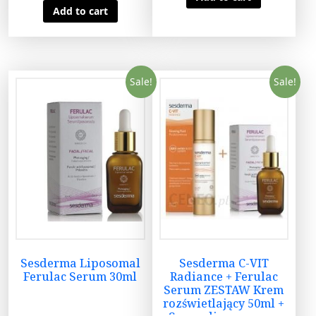
Add to cart
Sale!
Sale!
Sesderma Liposomal
Sesderma C-VIT
Ferulac Serum 30ml
Radiance + Ferulac
Serum ZESTAW Krem
rozświetlający 50ml +