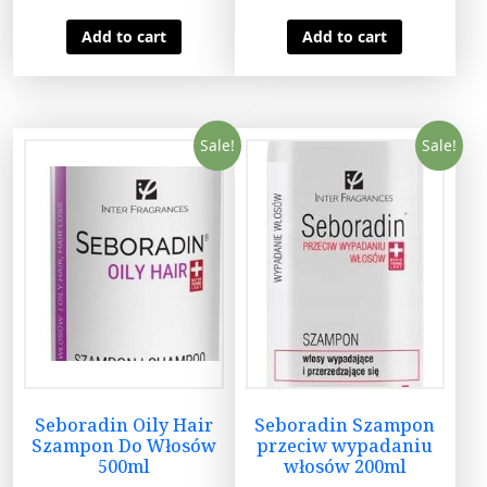
Add to cart
Add to cart
Sale!
Sale!
Seboradin Oily Hair
Seboradin Szampon
Szampon Do Włosów
przeciw wypadaniu
500ml
włosów 200ml