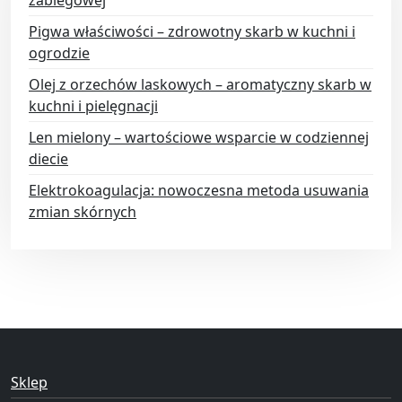
zabiegowej
Pigwa właściwości – zdrowotny skarb w kuchni i
ogrodzie
Olej z orzechów laskowych – aromatyczny skarb w
kuchni i pielęgnacji
Len mielony – wartościowe wsparcie w codziennej
diecie
Elektrokoagulacja: nowoczesna metoda usuwania
zmian skórnych
Sklep