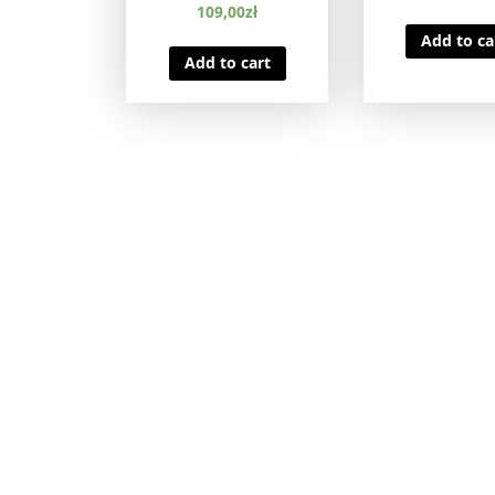
109,00
zł
Add to ca
Add to cart