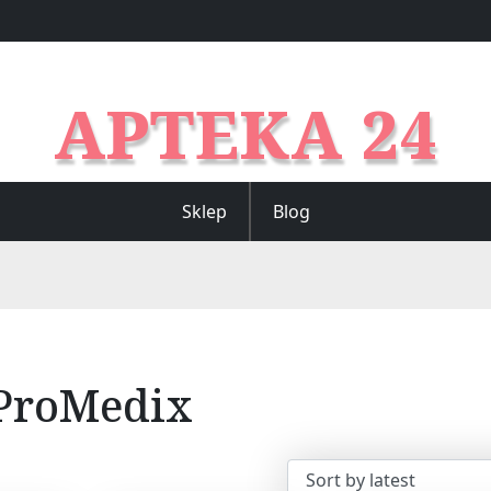
APTEKA 24
Sklep
Blog
ProMedix