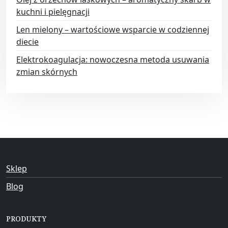
kuchni i pielęgnacji
Len mielony – wartościowe wsparcie w codziennej
diecie
Elektrokoagulacja: nowoczesna metoda usuwania
zmian skórnych
Sklep
Blog
PRODUKTY