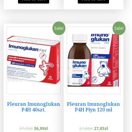
Sale!
Sale!
Pleuran Imunoglukan
Pleuran Imunoglukan
P4H 40szt.
P4H Płyn 120 ml
37,00
zł
36,99
zł
27,86
zł
27,85
zł