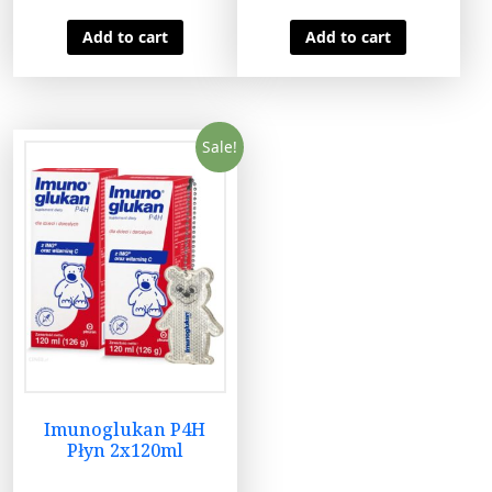
Add to cart
Add to cart
Sale!
Imunoglukan P4H
Płyn 2x120ml