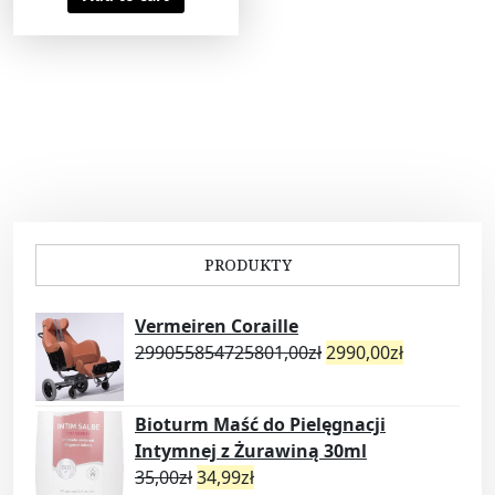
PRODUKTY
Vermeiren Coraille
299055854725801,00
zł
2990,00
zł
Bioturm Maść do Pielęgnacji
Intymnej z Żurawiną 30ml
35,00
zł
34,99
zł