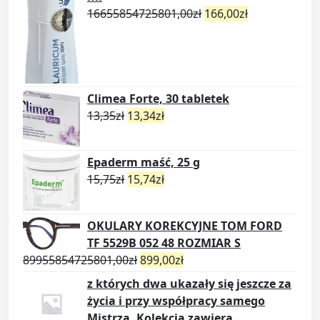
16655854725801,00
zł
166,00
zł
Climea Forte, 30 tabletek
13,35
zł
13,34
zł
Epaderm maść, 25 g
15,75
zł
15,74
zł
OKULARY KOREKCYJNE TOM FORD
TF 5529B 052 48 ROZMIAR S
89955854725801,00
zł
899,00
zł
z których dwa ukazały się jeszcze za
życia i przy współpracy samego
Mistrza. Kolekcja zawiera