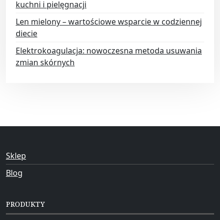
kuchni i pielęgnacji
Len mielony – wartościowe wsparcie w codziennej
diecie
Elektrokoagulacja: nowoczesna metoda usuwania
zmian skórnych
Sklep
Blog
PRODUKTY