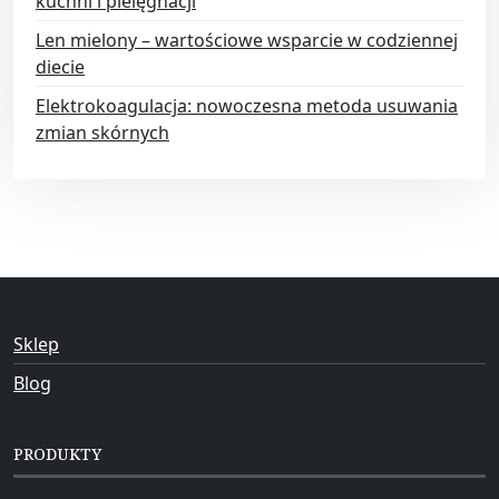
kuchni i pielęgnacji
Len mielony – wartościowe wsparcie w codziennej
diecie
Elektrokoagulacja: nowoczesna metoda usuwania
zmian skórnych
Sklep
Blog
PRODUKTY