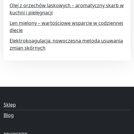
Olej z orzechów laskowych – aromatyczny skarb w
kuchni i pielęgnacji
Len mielony – wartościowe wsparcie w codziennej
diecie
Elektrokoagulacja: nowoczesna metoda usuwania
zmian skórnych
Sklep
Blog