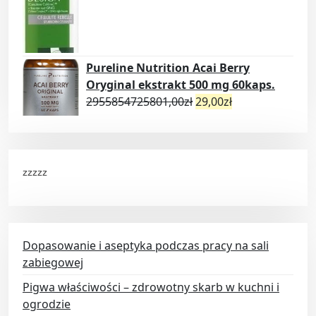
Pureline Nutrition Acai Berry
Oryginal ekstrakt 500 mg 60kaps.
2955854725801,00
zł
29,00
zł
zzzzz
Dopasowanie i aseptyka podczas pracy na sali
zabiegowej
Pigwa właściwości – zdrowotny skarb w kuchni i
ogrodzie