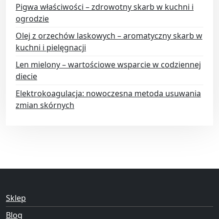
Pigwa właściwości – zdrowotny skarb w kuchni i
ogrodzie
Olej z orzechów laskowych – aromatyczny skarb w
kuchni i pielęgnacji
Len mielony – wartościowe wsparcie w codziennej
diecie
Elektrokoagulacja: nowoczesna metoda usuwania
zmian skórnych
Sklep
Blog