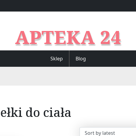
APTEKA 24
Sklep
Blog
ełki do ciała