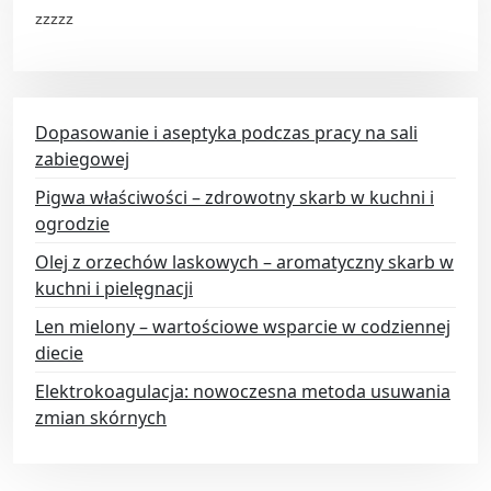
zzzzz
Dopasowanie i aseptyka podczas pracy na sali
zabiegowej
Pigwa właściwości – zdrowotny skarb w kuchni i
ogrodzie
Olej z orzechów laskowych – aromatyczny skarb w
kuchni i pielęgnacji
Len mielony – wartościowe wsparcie w codziennej
diecie
Elektrokoagulacja: nowoczesna metoda usuwania
zmian skórnych