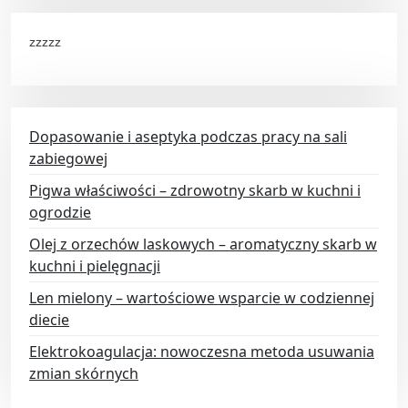
zzzzz
Dopasowanie i aseptyka podczas pracy na sali
zabiegowej
Pigwa właściwości – zdrowotny skarb w kuchni i
ogrodzie
Olej z orzechów laskowych – aromatyczny skarb w
kuchni i pielęgnacji
Len mielony – wartościowe wsparcie w codziennej
diecie
Elektrokoagulacja: nowoczesna metoda usuwania
zmian skórnych