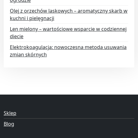
Olej z orzechów laskowych – aromatyczny skarb w
kuchni i pielęgnacji
Len mielony – wartościowe wsparcie w codziennej
diecie
Elektrokoagulacja: nowoczesna metoda usuwania
zmian skórnych
Sklep
Blog