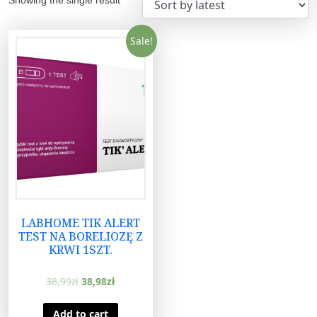
Sale!
LABHOME TIK ALERT
TEST NA BORELIOZĘ Z
KRWI 1SZT.
38,99
zł
38,98
zł
Add to cart