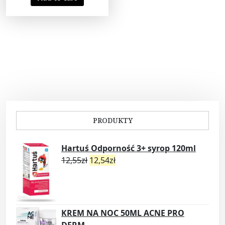
PRODUKTY
Hartuś Odporność 3+ syrop 120ml
12,55
zł
12,54
zł
KREM NA NOC 50ML ACNE PRO
DERM