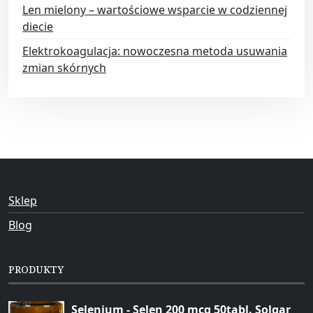
Len mielony – wartościowe wsparcie w codziennej
diecie
Elektrokoagulacja: nowoczesna metoda usuwania
zmian skórnych
Sklep
Blog
PRODUKTY
Selenium - Selen 200 mcg 50tabl. Solgar