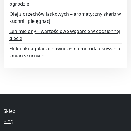
ogrodzie
Olej z orzechów laskowych – aromatyczny skarb w
kuchni i pielęgnacji
Len mielony – wartościowe wsparcie w codziennej
diecie
Elektrokoagulacja: nowoczesna metoda usuwania
zmian skórnych
Sklep
Blog