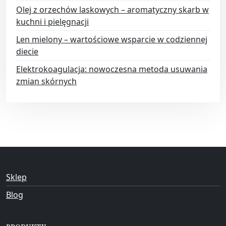
Olej z orzechów laskowych – aromatyczny skarb w
kuchni i pielęgnacji
Len mielony – wartościowe wsparcie w codziennej
diecie
Elektrokoagulacja: nowoczesna metoda usuwania
zmian skórnych
Sklep
Blog