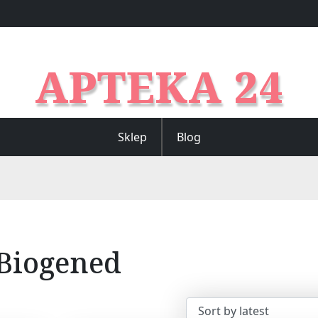
APTEKA 24
Sklep
Blog
Biogened