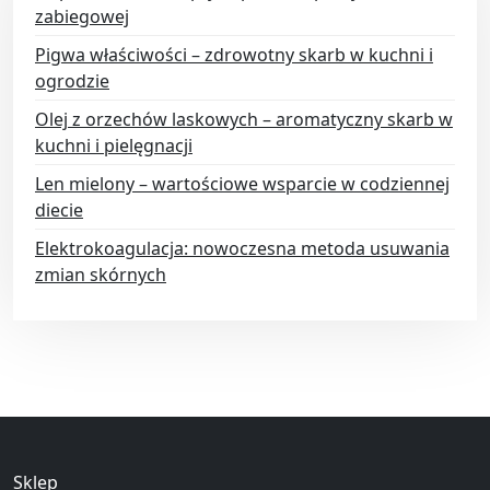
zabiegowej
Pigwa właściwości – zdrowotny skarb w kuchni i
ogrodzie
Olej z orzechów laskowych – aromatyczny skarb w
kuchni i pielęgnacji
Len mielony – wartościowe wsparcie w codziennej
diecie
Elektrokoagulacja: nowoczesna metoda usuwania
zmian skórnych
Sklep