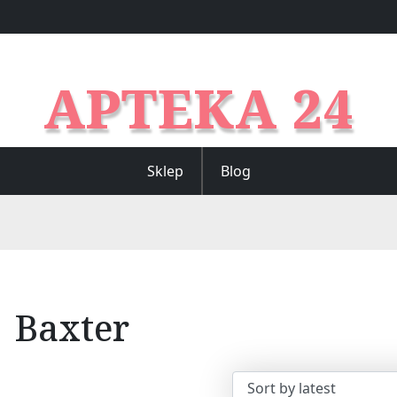
APTEKA 24
Sklep
Blog
Baxter