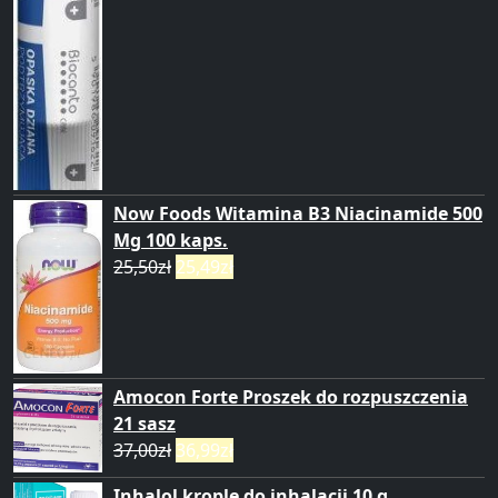
Now Foods Witamina B3 Niacinamide 500
Mg 100 kaps.
25,50
zł
25,49
zł
Amocon Forte Proszek do rozpuszczenia
21 sasz
37,00
zł
36,99
zł
Inhalol krople do inhalacji 10 g