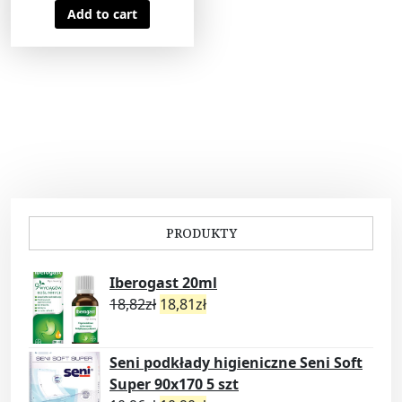
Add to cart
PRODUKTY
Iberogast 20ml
18,82
zł
18,81
zł
Seni podkłady higieniczne Seni Soft
Super 90x170 5 szt