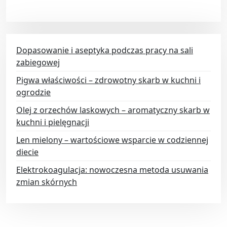
Dopasowanie i aseptyka podczas pracy na sali
zabiegowej
Pigwa właściwości – zdrowotny skarb w kuchni i
ogrodzie
Olej z orzechów laskowych – aromatyczny skarb w
kuchni i pielęgnacji
Len mielony – wartościowe wsparcie w codziennej
diecie
Elektrokoagulacja: nowoczesna metoda usuwania
zmian skórnych