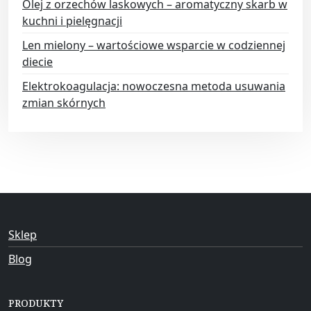
Olej z orzechów laskowych – aromatyczny skarb w
kuchni i pielęgnacji
Len mielony – wartościowe wsparcie w codziennej
diecie
Elektrokoagulacja: nowoczesna metoda usuwania
zmian skórnych
Sklep
Blog
PRODUKTY