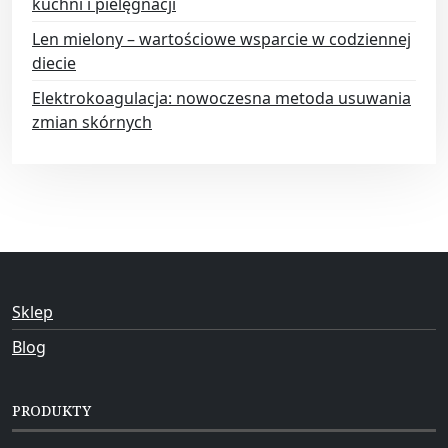
kuchni i pielęgnacji
Len mielony – wartościowe wsparcie w codziennej
diecie
Elektrokoagulacja: nowoczesna metoda usuwania
zmian skórnych
Sklep
Blog
PRODUKTY